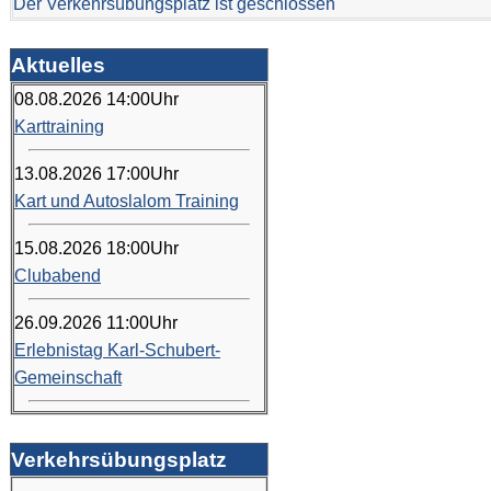
Der Verkehrsübungsplatz ist geschlossen
Aktuelles
08.08.2026
14:00
Uhr
Karttraining
13.08.2026
17:00
Uhr
Kart und Autoslalom Training
15.08.2026
18:00
Uhr
Clubabend
26.09.2026
11:00
Uhr
Erlebnistag Karl-Schubert-
Gemeinschaft
Verkehrsübungsplatz