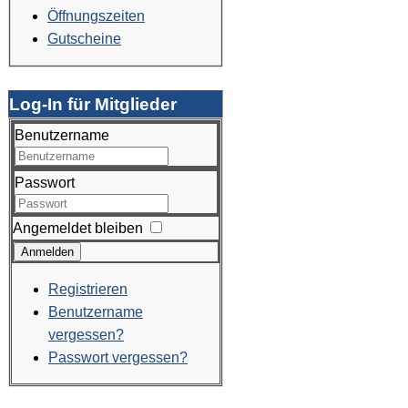
Öffnungszeiten
Gutscheine
Log-In für Mitglieder
Benutzername
Passwort
Angemeldet bleiben
Anmelden
Registrieren
Benutzername
vergessen?
Passwort vergessen?