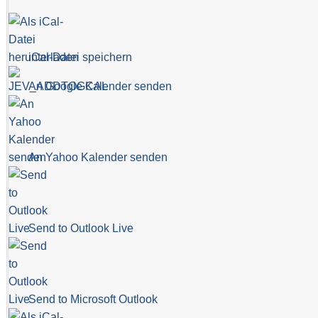
iCal-Datei speichern
An Google Kalender senden
An Yahoo Kalender senden
Send to Outlook Live
Send to Microsoft Outlook