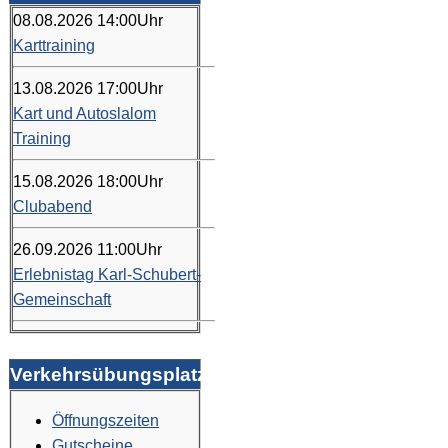
08.08.2026
14:00
Uhr
Karttraining
13.08.2026
17:00
Uhr
Kart und Autoslalom
Training
15.08.2026
18:00
Uhr
Clubabend
26.09.2026
11:00
Uhr
Erlebnistag Karl-Schubert-
Gemeinschaft
Verkehrsübungsplatz
Öffnungszeiten
Gutscheine