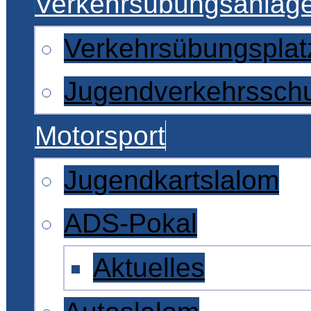
Verkehrsübungsanlag
Verkehrsübungsplat
Jugendverkehrssch
Motorsport
Jugendkartslalom
ADS-Pokal
Aktuelles