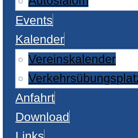
Autoslalom
Events
Kalender
Vereinskalender
Verkehrsübungsplat
Anfahrt
Download
Links