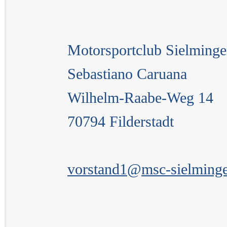
Motorsportclub Sielminge
Sebastiano Caruana
Wilhelm-Raabe-Weg 14
70794 Filderstadt
vorstand1
@
msc-sielming