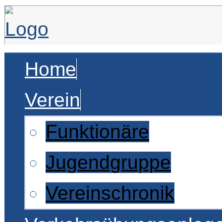
Home
Verein
Funktionäre
Jugendgruppe
Vereinschronik