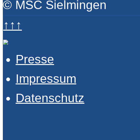
© MSC Sielmingen
↑↑↑
Presse
Impressum
Datenschutz
Donnerstag, 06. August 