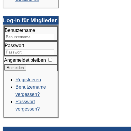
Log-In für Mitglieder
Benutzername
Passwort
Angemeldet bleiben
Anmelden
Registrieren
Benutzername
vergessen?
Passwort
vergessen?