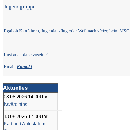
Jugendgruppe
Egal ob Kartfahren, Jugendausflug oder Weihnachtsfeier, beim MSC 
Lust auch dabeizusein ?
Email:
Kontakt
Aktuelles
08.08.2026
14:00
Uhr
Karttraining
13.08.2026
17:00
Uhr
Kart und Autoslalom