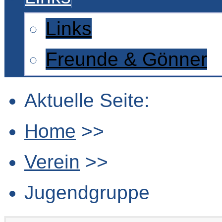
Links
Freunde & Gönner
Aktuelle Seite:
Home
>>
Verein
>>
Jugendgruppe