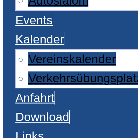
Autoslalom
Events
Kalender
Vereinskalender
Verkehrsübungsplat
Anfahrt
Download
Links