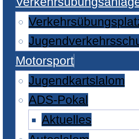
Verkehrsübungsanlag
Verkehrsübungsplat
Jugendverkehrssch
Motorsport
Jugendkartslalom
ADS-Pokal
Aktuelles