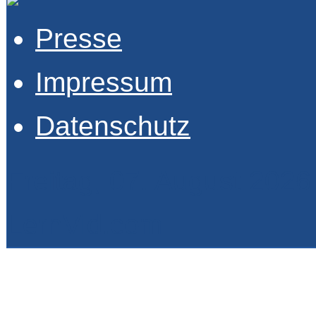
Presse
Impressum
Datenschutz
Freitag, 07. August 2026
LernVid.com