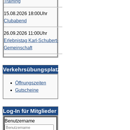
Training
15.08.2026
18:00
Uhr
Clubabend
26.09.2026
11:00
Uhr
Erlebnistag Karl-Schubert-
Gemeinschaft
Verkehrsübungsplatz
Öffnungszeiten
Gutscheine
Log-In für Mitglieder
Benutzername