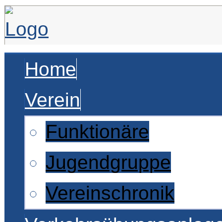
Home
Verein
Funktionäre
Jugendgruppe
Vereinschronik