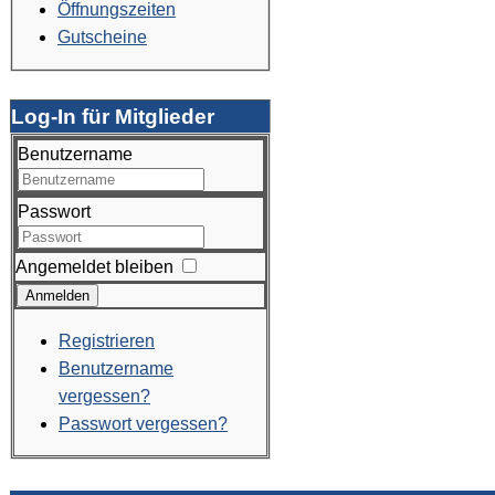
Öffnungszeiten
Gutscheine
Log-In für Mitglieder
Benutzername
Passwort
Angemeldet bleiben
Anmelden
Registrieren
Benutzername
vergessen?
Passwort vergessen?