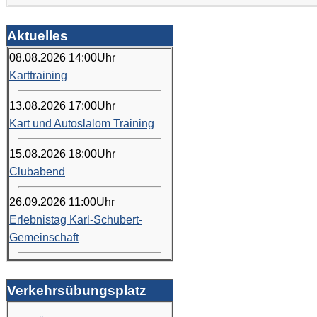
Aktuelles
08.08.2026
14:00
Uhr
Karttraining
13.08.2026
17:00
Uhr
Kart und Autoslalom Training
15.08.2026
18:00
Uhr
Clubabend
26.09.2026
11:00
Uhr
Erlebnistag Karl-Schubert-
Gemeinschaft
Verkehrsübungsplatz