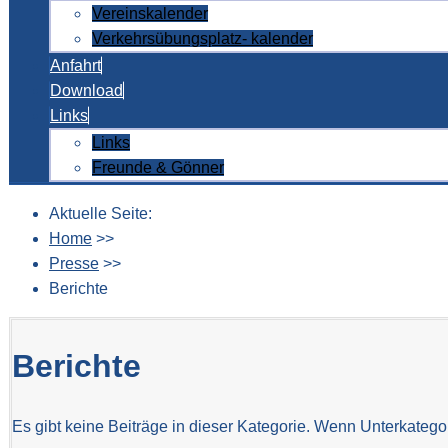
Vereinskalender
Verkehrsübungsplatz- kalender
Anfahrt
Download
Links
Links
Freunde & Gönner
Aktuelle Seite:
Home
>>
Presse
>>
Berichte
Berichte
Es gibt keine Beiträge in dieser Kategorie. Wenn Unterkatego