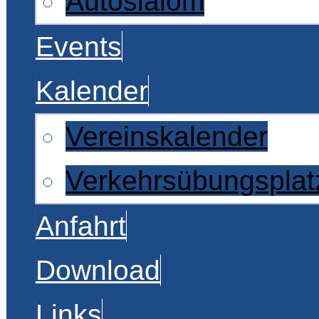
Autoslalom
Events
Kalender
Vereinskalender
Verkehrsübungsplat
Anfahrt
Download
Links