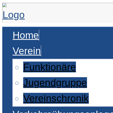
Home
Verein
Funktionäre
Jugendgruppe
Vereinschronik