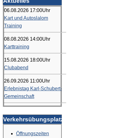
Aktuelles
06.08.2026
17:00
Uhr
Kart und Autoslalom
Training
08.08.2026
14:00
Uhr
Karttraining
15.08.2026
18:00
Uhr
Clubabend
26.09.2026
11:00
Uhr
Erlebnistag Karl-Schubert-
Gemeinschaft
Verkehrsübungsplatz
Öffnungszeiten