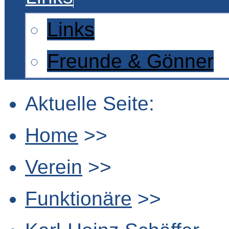
Links
Freunde & Gönner
Aktuelle Seite:
Home
>>
Verein
>>
Funktionäre
>>