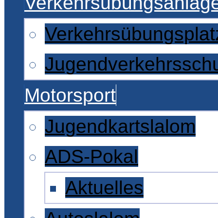
Verkehrsübungsanlag
Verkehrsübungsplat
Jugendverkehrssch
Motorsport
Jugendkartslalom
ADS-Pokal
Aktuelles