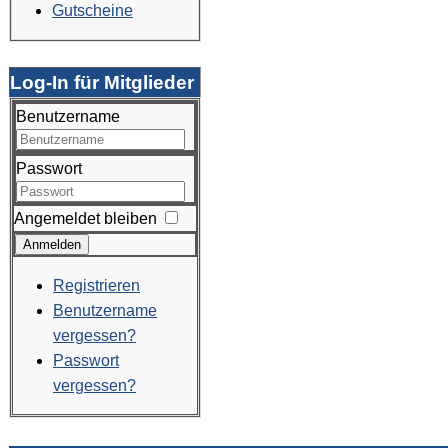
Gutscheine
Log-In für Mitglieder
Benutzername
Passwort
Angemeldet bleiben
Anmelden
Registrieren
Benutzername
vergessen?
Passwort
vergessen?