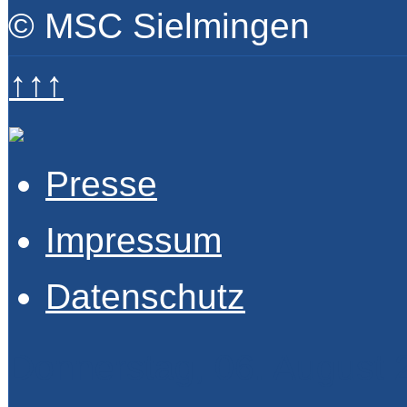
© MSC Sielmingen
↑↑↑
Presse
Impressum
Datenschutz
Donnerstag, 06. August 